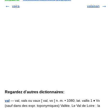
vajra
valaisan
Regardez d'autres dictionnaires:
val
— val, vals ou vaux [ val, vo ] n. m. • 1080; lat. vallis 1 ♦ Vx
(sauf dans des expr. toponymiques) Vallée. Le Val de Loire : la