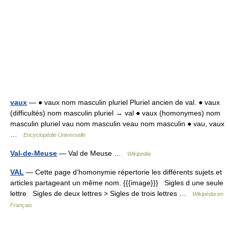
vaux
— ● vaux nom masculin pluriel Pluriel ancien de val. ● vaux
(difficultés) nom masculin pluriel → val ● vaux (homonymes) nom
masculin pluriel vau nom masculin veau nom masculin ● vau, vaux
…
Encyclopédie Universelle
Val-de-Meuse
— Val de Meuse …
Wikipedia
VAL
— Cette page d’homonymie répertorie les différents sujets et
articles partageant un même nom. {{{image}}} Sigles d une seule
lettre Sigles de deux lettres > Sigles de trois lettres …
Wikipédia en
Français